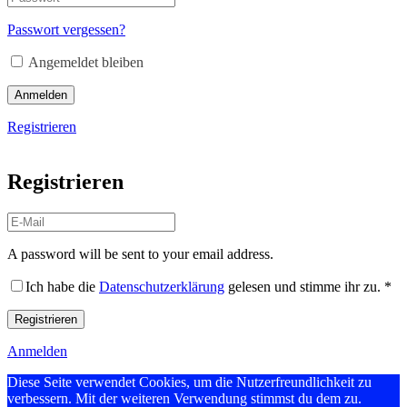
Passwort vergessen?
Angemeldet bleiben
Anmelden
Registrieren
Registrieren
A password will be sent to your email address.
Ich habe die
Datenschutzerklärung
gelesen und stimme ihr zu.
*
Registrieren
Anmelden
Diese Seite verwendet Cookies, um die Nutzerfreundlichkeit zu
verbessern. Mit der weiteren Verwendung stimmst du dem zu.