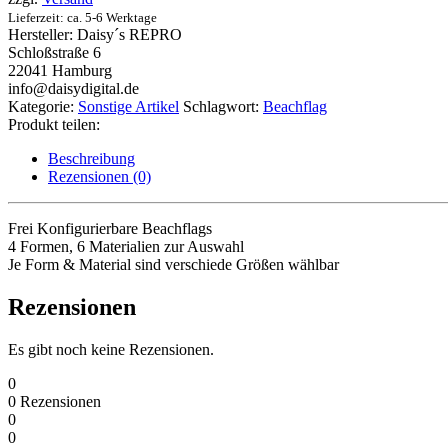
Lieferzeit: ca. 5-6 Werktage
Hersteller:
Daisy´s REPRO
Schloßstraße 6
22041 Hamburg
info@daisydigital.de
Kategorie:
Sonstige Artikel
Schlagwort:
Beachflag
Produkt teilen:
Beschreibung
Rezensionen (0)
Frei Konfigurierbare Beachflags
4 Formen, 6 Materialien zur Auswahl
Je Form & Material sind verschiede Größen wählbar
Rezensionen
Es gibt noch keine Rezensionen.
0
0
Rezensionen
0
0