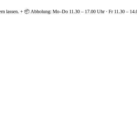
ern lassen. + 📦 Abholung: Mo–Do 11.30 – 17.00 Uhr · Fr 11.30 – 14.0