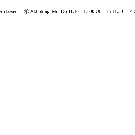
ern lassen. + 📦 Abholung: Mo–Do 11.30 – 17.00 Uhr · Fr 11.30 – 14.0