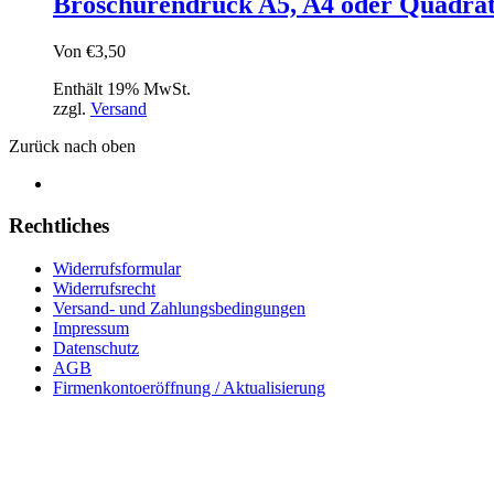
Broschürendruck A5, A4 oder Quadra
Von
€
3,50
Enthält 19% MwSt.
zzgl.
Versand
Zurück nach oben
Rechtliches
Widerrufsformular
Widerrufsrecht
Versand- und Zahlungsbedingungen
Impressum
Datenschutz
AGB
Firmenkontoeröffnung / Aktualisierung