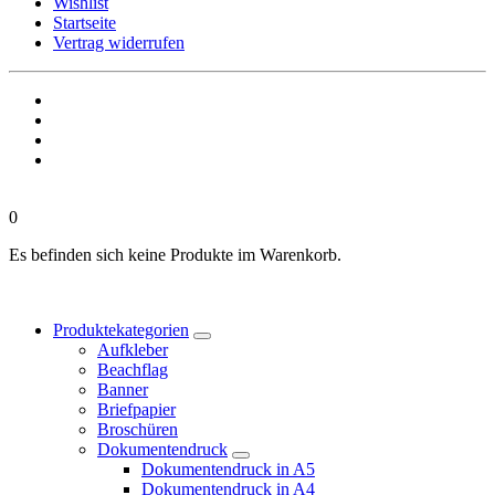
Wishlist
Startseite
Vertrag widerrufen
0
Es befinden sich keine Produkte im Warenkorb.
Produktekategorien
Aufkleber
Beachflag
Banner
Briefpapier
Broschüren
Dokumentendruck
Dokumentendruck in A5
Dokumentendruck in A4