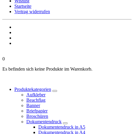
Wishlist
Startseite
Vertrag widerrufen
0
Es befinden sich keine Produkte im Warenkorb.
Produktekategorien
Aufkleber
Beachflag
Banner
Briefpapier
Broschüren
Dokumentendruck
Dokumentendruck in A5
Dokumentendruck in A4