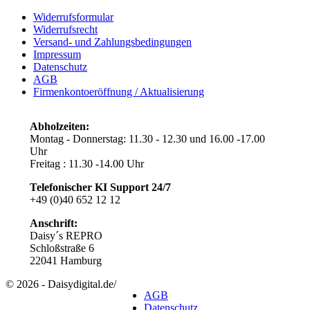
Widerrufsformular
Widerrufsrecht
Versand- und Zahlungsbedingungen
Impressum
Datenschutz
AGB
Firmenkontoeröffnung / Aktualisierung
Abholzeiten:
Montag - Donnerstag: 11.30 - 12.30 und 16.00 -17.00
Uhr
Freitag : 11.30 -14.00 Uhr
Telefonischer KI Support
24/7
+49 (0)40 652 12 12
Anschrift:
Daisy´s REPRO
Schloßstraße 6
22041 Hamburg
© 2026 - Daisydigital.de
/
AGB
Datenschutz