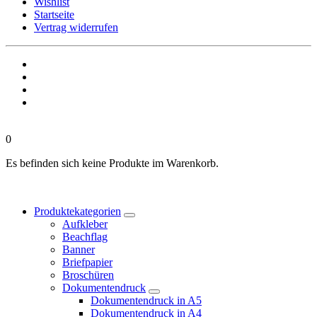
Wishlist
Startseite
Vertrag widerrufen
0
Es befinden sich keine Produkte im Warenkorb.
Produktekategorien
Aufkleber
Beachflag
Banner
Briefpapier
Broschüren
Dokumentendruck
Dokumentendruck in A5
Dokumentendruck in A4