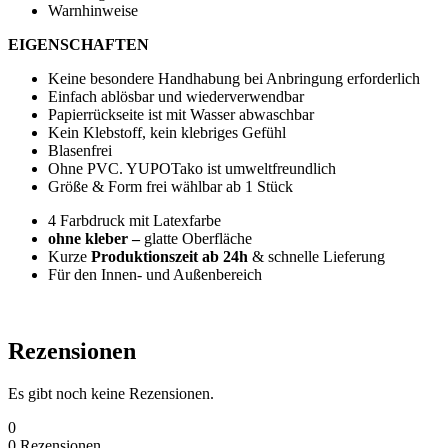
Warnhinweise
EIGENSCHAFTEN
Keine besondere Handhabung bei Anbringung erforderlich
Einfach ablösbar und wiederverwendbar
Papierrückseite ist mit Wasser abwaschbar
Kein Klebstoff, kein klebriges Gefühl
Blasenfrei
Ohne PVC. YUPOTako ist umweltfreundlich
Größe & Form frei wählbar ab 1 Stück
4 Farbdruck mit Latexfarbe
ohne kleber –
glatte Oberfläche
Kurze
Produktionszeit ab 24h
& schnelle Lieferung
Für den Innen- und Außenbereich
Rezensionen
Es gibt noch keine Rezensionen.
0
0
Rezensionen