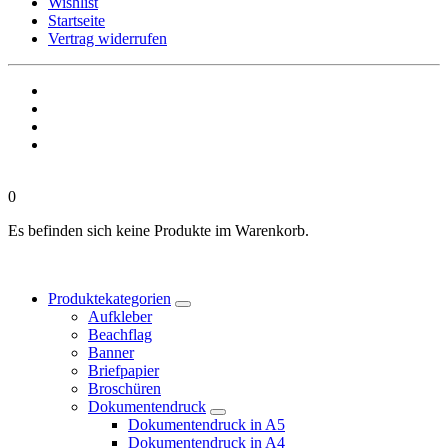
Wishlist
Startseite
Vertrag widerrufen
0
Es befinden sich keine Produkte im Warenkorb.
Produktekategorien
Aufkleber
Beachflag
Banner
Briefpapier
Broschüren
Dokumentendruck
Dokumentendruck in A5
Dokumentendruck in A4