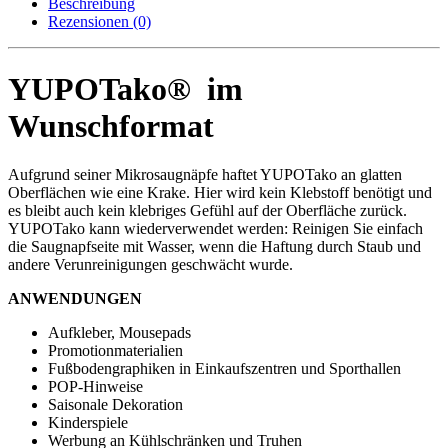
Beschreibung
Rezensionen (0)
YUPOTako® im
Wunschformat
Aufgrund seiner Mikrosaugnäpfe haftet YUPOTako an glatten
Oberflächen wie eine Krake. Hier wird kein Klebstoff benötigt und
es bleibt auch kein klebriges Gefühl auf der Oberfläche zurück.
YUPOTako kann wiederverwendet werden: Reinigen Sie einfach
die Saugnapfseite mit Wasser, wenn die Haftung durch Staub und
andere Verunreinigungen geschwächt wurde.
ANWENDUNGEN
Aufkleber, Mousepads
Promotionmaterialien
Fußbodengraphiken in Einkaufszentren und Sporthallen
POP-Hinweise
Saisonale Dekoration
Kinderspiele
Werbung an Kühlschränken und Truhen