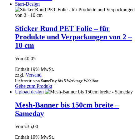
Start-Design
Sticker Rund PET Folie – für
Produkte und Verpackungen von 2 –
10 cm
Von
€
0,05
Enthält 19% MwSt.
zzgl.
Versand
Lieferzeit: von SameDay bis 5 Werktage Wählbar
Gehe zum Produkt
Upload design
Mesh-Banner bis 150cm breite –
Sameday
Von
€
35,00
Enthält 19% MwSt.