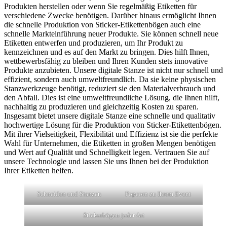
Produkten herstellen oder wenn Sie regelmäßig Etiketten für
verschiedene Zwecke benötigen. Darüber hinaus ermöglicht Ihnen
die schnelle Produktion von Sticker-Etikettenbögen auch eine
schnelle Markteinführung neuer Produkte. Sie können schnell neue
Etiketten entwerfen und produzieren, um Ihr Produkt zu
kennzeichnen und es auf den Markt zu bringen. Dies hilft Ihnen,
wettbewerbsfähig zu bleiben und Ihren Kunden stets innovative
Produkte anzubieten. Unsere digitale Stanze ist nicht nur schnell und
effizient, sondern auch umweltfreundlich. Da sie keine physischen
Stanzwerkzeuge benötigt, reduziert sie den Materialverbrauch und
den Abfall. Dies ist eine umweltfreundliche Lösung, die Ihnen hilft,
nachhaltig zu produzieren und gleichzeitig Kosten zu sparen.
Insgesamt bietet unsere digitale Stanze eine schnelle und qualitativ
hochwertige Lösung für die Produktion von Sticker-Etikettenbögen.
Mit ihrer Vielseitigkeit, Flexibilität und Effizienz ist sie die perfekte
Wahl für Unternehmen, die Etiketten in großen Mengen benötigen
und Wert auf Qualität und Schnelligkeit legen. Vertrauen Sie auf
unsere Technologie und lassen Sie uns Ihnen bei der Produktion
Ihrer Etiketten helfen.
Schneiden und Stanzen
Popcorn zu Ihrem Event
Stickerbögen jeder Art