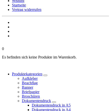
Wishlist
Startseite
Vertrag widerrufen
0
Es befinden sich keine Produkte im Warenkorb.
Produktekategorien
Aufkleber
Beachflag
Banner
Briefpapier
Broschüren
Dokumentendruck
Dokumentendruck in A5
Dokumentendruck in A4