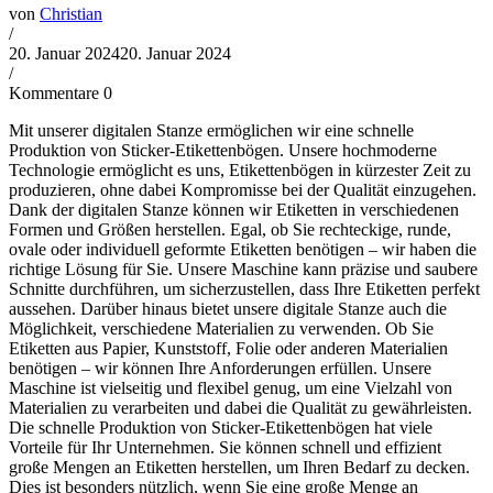
von
Christian
/
20. Januar 2024
20. Januar 2024
/
Kommentare 0
Mit unserer digitalen Stanze ermöglichen wir eine schnelle
Produktion von Sticker-Etikettenbögen. Unsere hochmoderne
Technologie ermöglicht es uns, Etikettenbögen in kürzester Zeit zu
produzieren, ohne dabei Kompromisse bei der Qualität einzugehen.
Dank der digitalen Stanze können wir Etiketten in verschiedenen
Formen und Größen herstellen. Egal, ob Sie rechteckige, runde,
ovale oder individuell geformte Etiketten benötigen – wir haben die
richtige Lösung für Sie. Unsere Maschine kann präzise und saubere
Schnitte durchführen, um sicherzustellen, dass Ihre Etiketten perfekt
aussehen. Darüber hinaus bietet unsere digitale Stanze auch die
Möglichkeit, verschiedene Materialien zu verwenden. Ob Sie
Etiketten aus Papier, Kunststoff, Folie oder anderen Materialien
benötigen – wir können Ihre Anforderungen erfüllen. Unsere
Maschine ist vielseitig und flexibel genug, um eine Vielzahl von
Materialien zu verarbeiten und dabei die Qualität zu gewährleisten.
Die schnelle Produktion von Sticker-Etikettenbögen hat viele
Vorteile für Ihr Unternehmen. Sie können schnell und effizient
große Mengen an Etiketten herstellen, um Ihren Bedarf zu decken.
Dies ist besonders nützlich, wenn Sie eine große Menge an