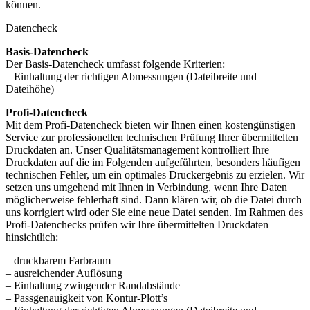
können.
Datencheck
Basis-Datencheck
Der Basis-Datencheck umfasst folgende Kriterien:
– Einhaltung der richtigen Abmessungen (Dateibreite und
Dateihöhe)
Profi-Datencheck
Mit dem Profi-Datencheck bieten wir Ihnen einen kostengünstigen
Service zur professionellen technischen Prüfung Ihrer übermittelten
Druckdaten an. Unser Qualitätsmanagement kontrolliert Ihre
Druckdaten auf die im Folgenden aufgeführten, besonders häufigen
technischen Fehler, um ein optimales Druckergebnis zu erzielen. Wir
setzen uns umgehend mit Ihnen in Verbindung, wenn Ihre Daten
möglicherweise fehlerhaft sind. Dann klären wir, ob die Datei durch
uns korrigiert wird oder Sie eine neue Datei senden. Im Rahmen des
Profi-Datenchecks prüfen wir Ihre übermittelten Druckdaten
hinsichtlich:
– druckbarem Farbraum
– ausreichender Auflösung
– Einhaltung zwingender Randabstände
– Passgenauigkeit von Kontur-Plott’s