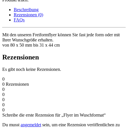
Beschreibung
Rezensionen (0)
FAQs
Mit den unseren Freiformflyer können Sie fast jede form oder mit
Ihrer Wunschgröße erhalten.
von 80 x 50 mm bis 31 x 44 cm
Rezensionen
Es gibt noch keine Rezensionen.
0
0
Rezensionen
0
0
0
0
0
Schreibe die erste Rezension für „Flyer im Wuschformat“
Du musst
angemeldet
sein, um eine Rezension veröffentlichen zu