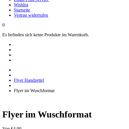
Wishlist
Startseite
Vertrag widerrufen
0
Es befinden sich keine Produkte im Warenkorb.
Flyer Handzettel
Flyer im Wuschformat
Flyer im Wuschformat
Von
€
4,00