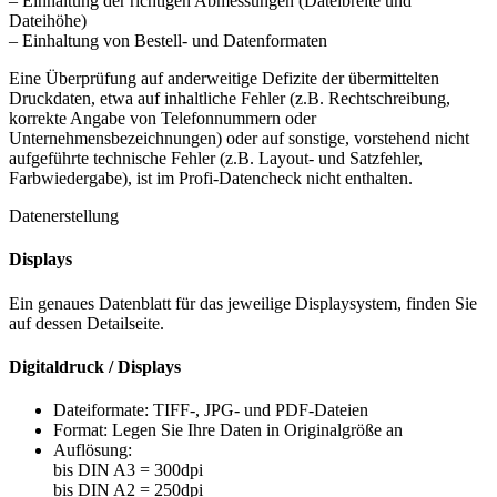
– Einhaltung der richtigen Abmessungen (Dateibreite und
Dateihöhe)
– Einhaltung von Bestell- und Datenformaten
Eine Überprüfung auf anderweitige Defizite der übermittelten
Druckdaten, etwa auf inhaltliche Fehler (z.B. Rechtschreibung,
korrekte Angabe von Telefonnummern oder
Unternehmensbezeichnungen) oder auf sonstige, vorstehend nicht
aufgeführte technische Fehler (z.B. Layout- und Satzfehler,
Farbwiedergabe), ist im Profi-Datencheck nicht enthalten.
Datenerstellung
Displays
Ein genaues Datenblatt für das jeweilige Displaysystem, finden Sie
auf dessen Detailseite.
Digitaldruck / Displays
Dateiformate: TIFF-, JPG- und PDF-Dateien
Format: Legen Sie Ihre Daten in Originalgröße an
Auflösung:
bis DIN A3 = 300dpi
bis DIN A2 = 250dpi