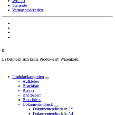
Wishlist
Startseite
Vertrag widerrufen
0
Es befinden sich keine Produkte im Warenkorb.
Produktekategorien
Aufkleber
Beachflag
Banner
Briefpapier
Broschüren
Dokumentendruck
Dokumentendruck in A5
Dokumentendruck in A4