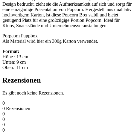
Design bedruckt, zieht sie die Aufmerksamkeit auf sich und sorgt für
eine einzigartige Präsentation von Popcorn. Hergestellt aus qualitativ
hochwertigem Karton, ist diese Popcorn Box stabil und bietet
genügend Platz für eine großzügige Portion Popcorn. Ideal für
Kinos, Snackstände und Unternehmensveranstaltungen.
Porpcorn Pappbox
Als Material wird hier ein 300g Karton verwendet.
Format:
Höhe : 13 cm
Unten: 9 cm
Oben: 11 cm
Rezensionen
Es gibt noch keine Rezensionen.
0
0
Rezensionen
0
0
0
0