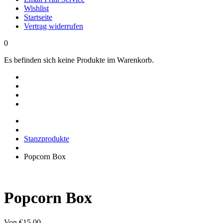
Wishlist
Startseite
Vertrag widerrufen
0
Es befinden sich keine Produkte im Warenkorb.
Stanzprodukte
Popcorn Box
Popcorn Box
Von
€
15,00