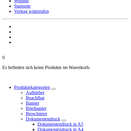
Wishlist
Startseite
Vertrag widerrufen
0
Es befinden sich keine Produkte im Warenkorb.
Produktekategorien
Aufkleber
Beachflag
Banner
Briefpapier
Broschüren
Dokumentendruck
Dokumentendruck in A5
Dokumentendruck in A4